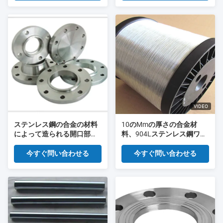
VIDEO
ステンレス鋼の合金の材料
10のMmの厚さの合金材
によって造られる開口部の
料、904Lステンレス鋼ワイ
板フランジDN25 PN10
ヤーは長さをカスタマイズ
しました
今すぐ問い合わせる
今すぐ問い合わせる