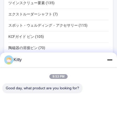
ツインスクリュー要素 (135)
エクストルーダーシャフト (7)
スポット・ウェルディング・アクセサリー (115)
KCFガイド ピン (105)
陶磁器の溶接ピン (70)
スポット 溶接 ツール (134)
Kitty
抵抗のスポット溶接機械 (18)
9:53 PM
その他の材料 (203)
Good day, what product are you looking for?
B615の未来の幸運の建物、第1 Wangxi道、張家港市都市、江蘇省
テレ:
0086--13914912658