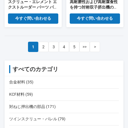
スクリュー・エレメント エ
高耐磨性および高耐腐食性
クストルーダー パーツ パラ
を持つ対称双子挤出機のス
レル・ツイン・スクルー・
ペアパーツ用のスクリュー
エクストルーダ
要素
今すぐ問い合わせる
今すぐ問い合わせる
1
2
3
4
5
>>
>
すべてのカテゴリ
合金材料 (35)
KCF材料 (59)
対ねじ押出機の部品 (171)
ツインスクリュー・バレル (79)