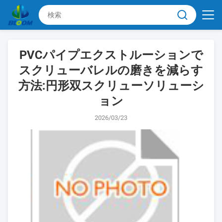
PVCパイプエクストルーションで
スクリューバレルの磨きを減らす
方法:円形双スクリューソリューシ
ョン
2026/03/23