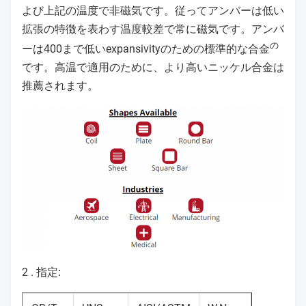
よび上記の温度で非磁気です。従ってアンバーは低い
拡張の特徴を表わす温度較差で常に磁気です。アンバ
の
ーは400まで低いexpansivityのための標準的な合金
です。高温で適用のために、より高いニッケル合金は
推薦されます。
2 .
指定: