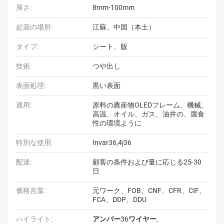
厚さ:
8mm-100mm
起源の場所:
江蘇、中国（本土）
タイプ:
シート、版
技術:
つや出し
表面処理:
黒い表面
適用:
原料の農産物OLEDフレーム、機械、
高温、オイル、ガス、油井の、腐食
性の環境ように
特別な使用:
Invar36,4j36
配達:
顧客の条件および量に応じる25-30
日
価格言葉:
元ワーク、FOB、CNF、CFR、CIF、
FCA、DDP、DDU
ハイライト:
アンバー36ワイヤー
,