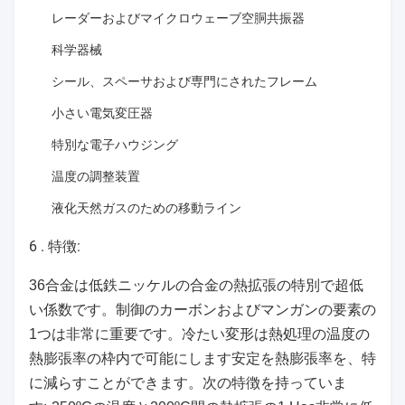
レーダーおよびマイクロウェーブ空胴共振器
科学器械
シール、スペーサおよび専門にされたフレーム
小さい電気変圧器
特別な電子ハウジング
温度の調整装置
液化天然ガスのための移動ライン
6 .
特徴:
36合金は低鉄ニッケルの合金の熱拡張の特別で超低
い係数です。制御のカーボンおよびマンガンの要素の
1つは非常に重要です。冷たい変形は熱処理の温度の
熱膨張率の枠内で可能にします安定を熱膨張率を、特
に減らすことができます。次の特徴を持っていま