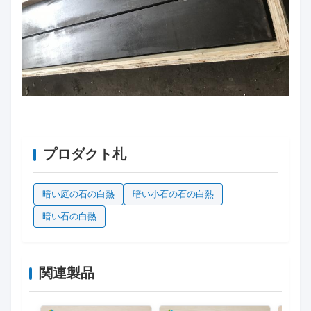
プロダクト札
暗い庭の石の白熱
暗い小石の石の白熱
暗い石の白熱
関連製品