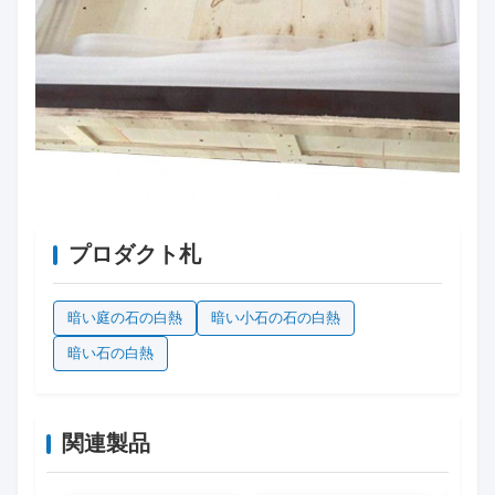
プロダクト札
暗い庭の石の白熱
暗い小石の石の白熱
暗い石の白熱
関連製品