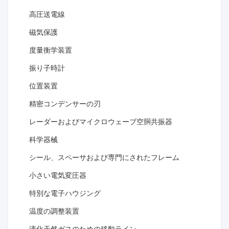
高圧送電線
磁気保護
度量衡学装置
振り子時計
位置装置
精密コンデンサーの刃
レーダーおよびマイクロウェーブ空胴共振器
科学器械
シール、スペーサおよび専門にされたフレーム
小さい電気変圧器
特別な電子ハウジング
温度の調整装置