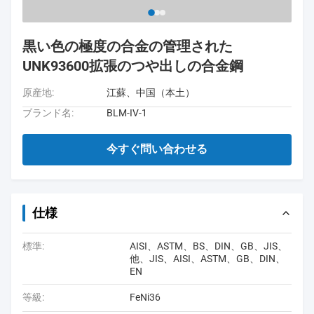
黒い色の極度の合金の管理された
UNK93600拡張のつや出しの合金鋼
原産地:
江蘇、中国（本土）
ブランド名:
BLM-IV-1
今すぐ問い合わせる
仕様
標準:
AISI、ASTM、BS、DIN、GB、JIS、
他、JIS、AISI、ASTM、GB、DIN、
EN
等級:
FeNi36