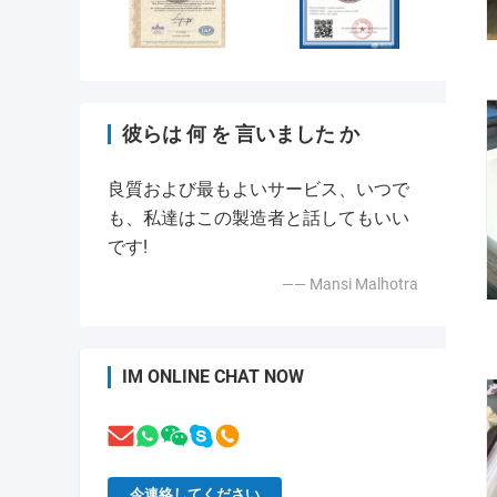
彼らは 何 を 言いました か
良質および最もよいサービス、いつで
も、私達はこの製造者と話してもいい
です!
—— Mansi Malhotra
IM ONLINE CHAT NOW
今連絡してください