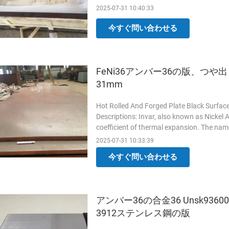
or contraction ...
Read More
2025-07-31 10:40:33
今すぐ問い合わせる
FeNi36アンバー36の版、つや出し
31mm
Hot Rolled And Forged Plate Black Surfa
Descriptions: Invar, also known as Nickel Al
coefficient of thermal expansion. The name
relative lack of ...
Read More
2025-07-31 10:33:39
今すぐ問い合わせる
アンバー36の合金36 Unsk93600
3912ステンレス鋼の版