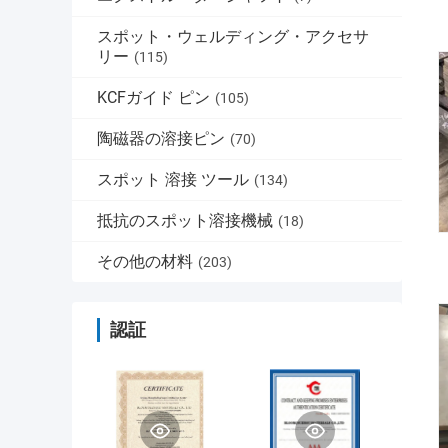
スポット・ウェルディング・アクセサ
リー
(115)
KCFガイド ピン
(105)
陶磁器の溶接ピン
(70)
スポット 溶接 ツール
(134)
抵抗のスポット溶接機械
(18)
その他の材料
(203)
認証